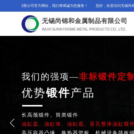
金属制品有限公司
官方网站，我们将竭诚为您服务！
您好，欢迎访问
无锡尚锦和
无锡尚锦和金属制品有限公司
WUXI SUNNYHOME METAL PRODUCTS CO., LTD.
我们的强项
—
非标锻件定
优势
锻件
产品
长高颈锻件、筒类锻件
油缸盖、油缸体、油缸底、盲孔整体油缸锻
高压容器凸缘、换热器管板、机械设备筛板