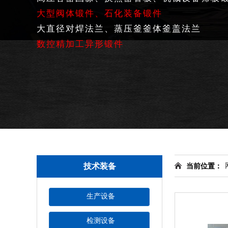
大型阀体锻件、石化装备锻件
大直径对焊法兰、蒸压釜釜体釜盖法兰
数控精加工异形锻件
技术装备
当前位置：
生产设备
检测设备